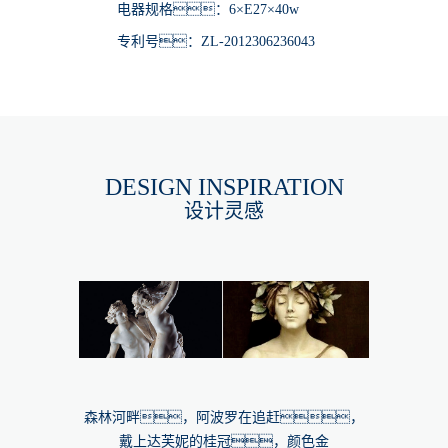
电器规格：6×E27×40w
专利号：ZL-2012306236043
DESIGN INSPIRATION
设计灵感
森林河畔，阿波罗在追赶，
戴上达芙妮的桂冠，颜色金