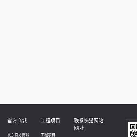
官方商城
工程项目
联系快猫网站
网址
京东官方商城
工程项目