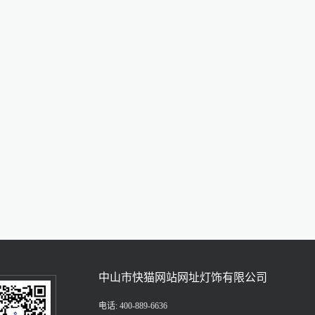
中山市快猫网站网址灯饰有限公司
电话: 400-889-6636