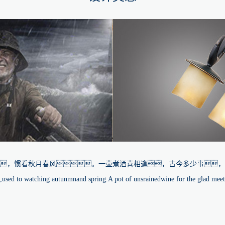
，惯看秋月春风。一壶煮酒喜相逢，古今多少事，
,used to watching autunmnand spring.A pot of unsrainedwine for the glad meetin