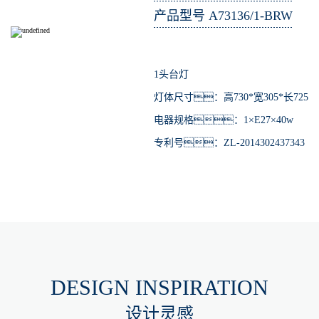
产品型号 A73136/1-BRW
1头台灯
灯体尺寸：高730*宽305*长725
电器规格：1×E27×40w
专利号：ZL-2014302437343
DESIGN INSPIRATION
设计灵感