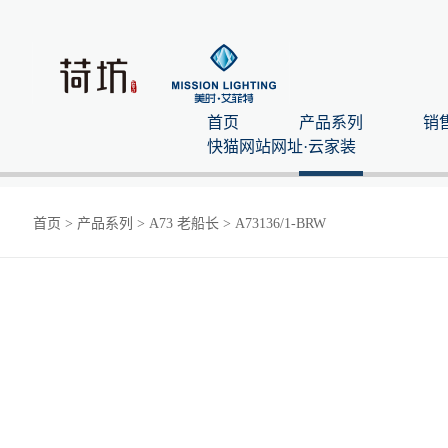
首页
产品系列
销
快猫网站网址·云家装
首页
>
产品系列
>
A73 老船长
>
A73136/1-BRW