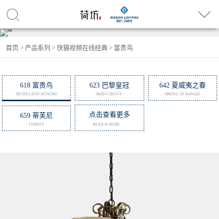
首页
>
产品系列
>
快猫视频在线经典
>
富贵鸟
618 富贵鸟
623 巴黎皇冠
642 夏威夷之春
- RICHES AND HONORS -
- PARIS CROWN -
- SPRING OF HAWAII -
点击查看更多
659 蒂芙尼
- TIFFANY -
READ & MORE