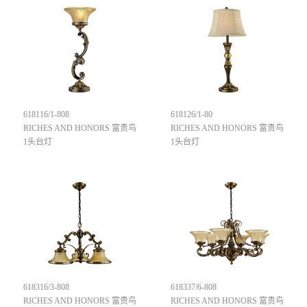
618116/1-808
618126/1-80
RICHES AND HONORS 富贵鸟
RICHES AND HONORS 富贵鸟
1头台灯
1头台灯
618316/3-808
618337/6-808
RICHES AND HONORS 富贵鸟
RICHES AND HONORS 富贵鸟