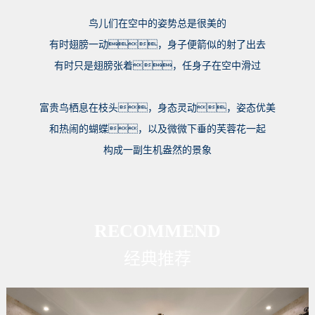
鸟儿们在空中的姿势总是很美的
有时翅膀一动，身子便箭似的射了出去
有时只是翅膀张着，任身子在空中滑过
富贵鸟栖息在枝头，身态灵动，姿态优美
和热闹的蝴蝶，以及微微下垂的芙蓉花一起
构成一副生机盎然的景象
RECOMMEND
经典推荐